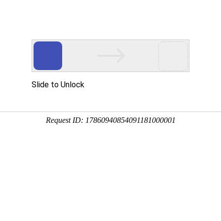
首页
家政项目
月 嫂